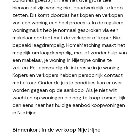
condities goed zijn. Maar het overgrote deel
hiervan zal zijn woning niet daadwerkelijk te koop
zetten. Dit komt doordat het kopen en verkopen
van een woning een heel proces is. In de reguliere
woningmarkt heb je normaal gesproken via een
makelaar contact met de verkoper of koper. Niet
bepaald laagdrempelig. HomeMatching maakt het
mogelijk om laagdrempelig, met of zonder hulp van
een makelaar, je woning in Nijetrijne online te
zetten. Peil eenvoudig de interesse in je woning.
Kopers en verkopers hebben persoonlijk contact
met elkaar. Onder de juiste condities kan er over
worden gegaan op de aankoop. Als je niet wilt
wachten op woningen die nog te koop komen, kijk
dan eens naar het huidige aanbod koopwoningen
in Nijetrijne.
Binnenkort in de verkoop Nijetrijne