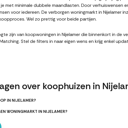
it je met minimale dubbele maandlasten. Door verhuiswensen e
en voor iedereen. De verborgen woningmarkt in Nijelamer inz
oopproces. Wel zo prettig voor beide partijen.
hoogte zijn van koopwoningen in Nijelamer die binnenkort in de
hing. Stel de filters in naar eigen wens en krijg enkel upda
agen over koophuizen in Nijel
OP IN NIJELAMER?
GEN WONINGMARKT IN NIJELAMER?