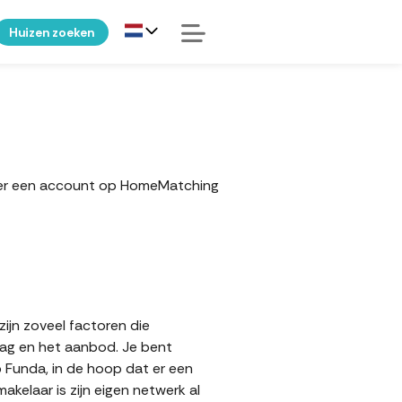
Huizen zoeken
zeker een account op HomeMatching
zijn zoveel factoren die
aag en het aanbod. Je bent
p Funda, in de hoop dat er een
elaar is zijn eigen netwerk al