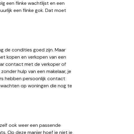
g een flinke wachtlijst en een
urlijk een flinke gok. Dat moet
g de condities goed zijn. Maar
 het kopen en verkopen van een
aar contact met de verkoper of
zonder hulp van een makelaar, je
pers hebben persoonlijk contact
lt wachten op woningen die nog te
 zelf ook weer een passende
ts. Op deze manier hoef je niet je