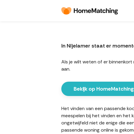
In Nijelamer staat er momen
Als je wilt weten of er binnenko
aan.
Bekijk op HomeMatching
Het vinden van een passende koopw
meespelen bij het vinden en het 
ongetwijfeld niet de enige die ee
passende woning online is gekome