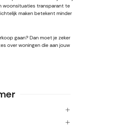
n woonsituaties transparant te
ichtelijk maken betekent minder
 verkoop gaan? Dan moet je zeker
tes over woningen die aan jouw
amer