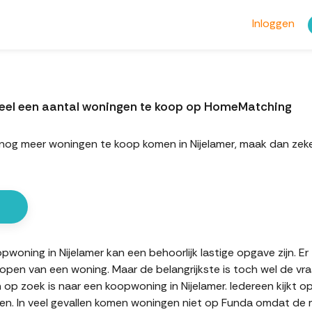
Inloggen
teel een aantal woningen te koop op HomeMatching
rt nog meer woningen te koop komen in Nijelamer, maak dan 
oning in Nijelamer kan een behoorlijk lastige opgave zijn. Er 
kopen van een woning. Maar de belangrijkste is toch wel de vr
n op zoek is naar een koopwoning in Nijelamer. Iedereen kijkt o
n. In veel gevallen komen woningen niet op Funda omdat de mak