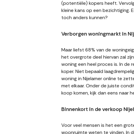
(potentiële) kopers heeft. Vervol
kleine kans op een bezichtiging. E
toch anders kunnen?
Verborgen woningmarkt in Ni
Maar liefst 68% van de woningeige
het overgrote deel hiervan zal zi
woning een heel proces is. In de
koper. Niet bepaald laagdrempeli
woning in Nijelamer online te zet
met elkaar. Onder de juiste cond
koop komen, kijk dan eens naar h
Binnenkort in de verkoop Nij
Voor veel mensen is het een gro
woonruimte weten te vinden. In de