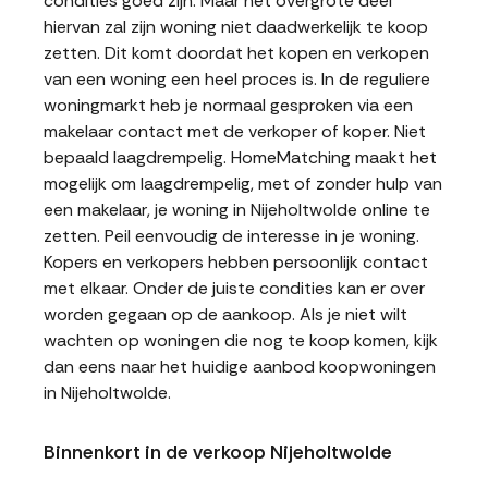
condities goed zijn. Maar het overgrote deel
hiervan zal zijn woning niet daadwerkelijk te koop
zetten. Dit komt doordat het kopen en verkopen
van een woning een heel proces is. In de reguliere
woningmarkt heb je normaal gesproken via een
makelaar contact met de verkoper of koper. Niet
bepaald laagdrempelig. HomeMatching maakt het
mogelijk om laagdrempelig, met of zonder hulp van
een makelaar, je woning in Nijeholtwolde online te
zetten. Peil eenvoudig de interesse in je woning.
Kopers en verkopers hebben persoonlijk contact
met elkaar. Onder de juiste condities kan er over
worden gegaan op de aankoop. Als je niet wilt
wachten op woningen die nog te koop komen, kijk
dan eens naar het huidige aanbod koopwoningen
in Nijeholtwolde.
Binnenkort in de verkoop Nijeholtwolde