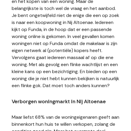
en het kopen van een woning. Maar de
belangrijkste is toch wel de vraag en het aanbod.
Je bent ongetwijfeld niet de enige die een op zoek
is naar een koopwoning in Nij Altoenae. Iedereen
kijkt op Funda, in de hoop dat er een passende
woning online is gekomen. In veel gevallen komen
woningen niet op Funda omdat de makelaar is zijn
eigen netwerk al (potentiële) kopers heeft.
Vervolgens gaat iedereen massaal af op die ene
woning. Met als gevolg een flinke wachtlijst en een
kleine kans op een bezichtiging. En bieden op een
woning die je niet hebt kunnen bekijken is natuurlijk
een flinke gok. Dat moet toch anders kunnen?
Verborgen woningmarkt in Nij Altoenae
Maar liefst 68% van de woningeigenaren geeft aan
binnenkort hun huis te willen verkopen, zolang de