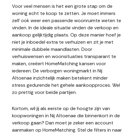
Voor veel mensen is het een grote stap om de
woning echt te koop te zetten. Je moet immers
zelf ook weer een passende woonruimte weten te
vinden. In de ideale situatie vinden de verkoop en
aankoop gelijktijdig plaats. Op deze manier hoef je
niet je inboedel extra te verhuizen en zit je met
minimale dubbele maandlasten. Door
verhuiswensen en woonsituaties transparant te
maken, creëert HomeMatching kansen voor
iedereen. De verborgen woningmarkt in Nij
Altoenae inzichtelijk maken betekent minder
stress gedurende het gehele aankoopproces. Wel
zo prettig voor beide partijen.
Kortom, wil jij als eerste op de hoogte zijn van
koopwoningen in Nij Altoenae die binnenkort in de
verkoop gaan? Dan moet je zeker een account
aanmaken op HomeMatching. Stel de filters in naar