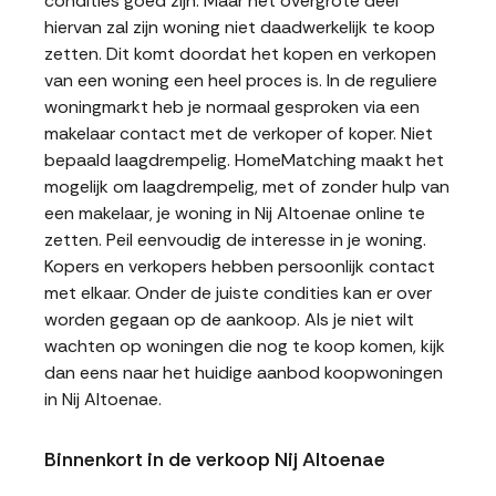
condities goed zijn. Maar het overgrote deel
hiervan zal zijn woning niet daadwerkelijk te koop
zetten. Dit komt doordat het kopen en verkopen
van een woning een heel proces is. In de reguliere
woningmarkt heb je normaal gesproken via een
makelaar contact met de verkoper of koper. Niet
bepaald laagdrempelig. HomeMatching maakt het
mogelijk om laagdrempelig, met of zonder hulp van
een makelaar, je woning in Nij Altoenae online te
zetten. Peil eenvoudig de interesse in je woning.
Kopers en verkopers hebben persoonlijk contact
met elkaar. Onder de juiste condities kan er over
worden gegaan op de aankoop. Als je niet wilt
wachten op woningen die nog te koop komen, kijk
dan eens naar het huidige aanbod koopwoningen
in Nij Altoenae.
Binnenkort in de verkoop Nij Altoenae