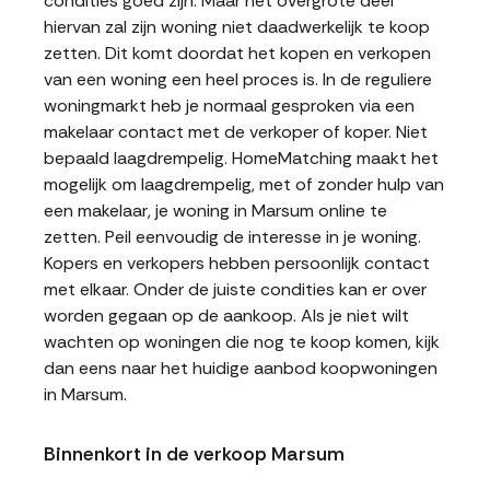
condities goed zijn. Maar het overgrote deel
hiervan zal zijn woning niet daadwerkelijk te koop
zetten. Dit komt doordat het kopen en verkopen
van een woning een heel proces is. In de reguliere
woningmarkt heb je normaal gesproken via een
makelaar contact met de verkoper of koper. Niet
bepaald laagdrempelig. HomeMatching maakt het
mogelijk om laagdrempelig, met of zonder hulp van
een makelaar, je woning in Marsum online te
zetten. Peil eenvoudig de interesse in je woning.
Kopers en verkopers hebben persoonlijk contact
met elkaar. Onder de juiste condities kan er over
worden gegaan op de aankoop. Als je niet wilt
wachten op woningen die nog te koop komen, kijk
dan eens naar het huidige aanbod koopwoningen
in Marsum.
Binnenkort in de verkoop Marsum