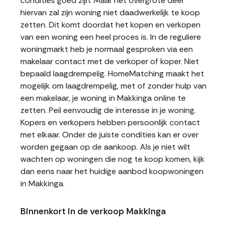
condities goed zijn. Maar het overgrote deel
hiervan zal zijn woning niet daadwerkelijk te koop
zetten. Dit komt doordat het kopen en verkopen
van een woning een heel proces is. In de reguliere
woningmarkt heb je normaal gesproken via een
makelaar contact met de verkoper of koper. Niet
bepaald laagdrempelig. HomeMatching maakt het
mogelijk om laagdrempelig, met of zonder hulp van
een makelaar, je woning in Makkinga online te
zetten. Peil eenvoudig de interesse in je woning.
Kopers en verkopers hebben persoonlijk contact
met elkaar. Onder de juiste condities kan er over
worden gegaan op de aankoop. Als je niet wilt
wachten op woningen die nog te koop komen, kijk
dan eens naar het huidige aanbod koopwoningen
in Makkinga.
Binnenkort in de verkoop Makkinga