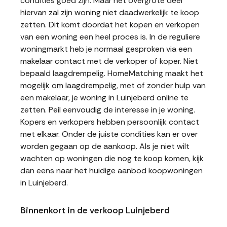
condities goed zijn. Maar het overgrote deel
hiervan zal zijn woning niet daadwerkelijk te koop
zetten. Dit komt doordat het kopen en verkopen
van een woning een heel proces is. In de reguliere
woningmarkt heb je normaal gesproken via een
makelaar contact met de verkoper of koper. Niet
bepaald laagdrempelig. HomeMatching maakt het
mogelijk om laagdrempelig, met of zonder hulp van
een makelaar, je woning in Luinjeberd online te
zetten. Peil eenvoudig de interesse in je woning.
Kopers en verkopers hebben persoonlijk contact
met elkaar. Onder de juiste condities kan er over
worden gegaan op de aankoop. Als je niet wilt
wachten op woningen die nog te koop komen, kijk
dan eens naar het huidige aanbod koopwoningen
in Luinjeberd.
Binnenkort in de verkoop Luinjeberd