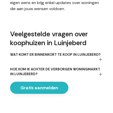
eigen wens en krijg enkel updates over woningen
die aan jouw wensen voldoen.
Veelgestelde vragen over
koophuizen in Luinjeberd
WAT KOMT ER BINNENKORT TE KOOP IN LUINJEBERD?
HOE KOM IK ACHTER DE VERBORGEN WONINGMARKT
IN LUINJEBERD?
Gratis aanmelden