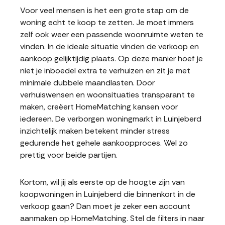
Voor veel mensen is het een grote stap om de
woning echt te koop te zetten. Je moet immers
zelf ook weer een passende woonruimte weten te
vinden. In de ideale situatie vinden de verkoop en
aankoop gelijktijdig plaats. Op deze manier hoef je
niet je inboedel extra te verhuizen en zit je met
minimale dubbele maandlasten. Door
verhuiswensen en woonsituaties transparant te
maken, creëert HomeMatching kansen voor
iedereen. De verborgen woningmarkt in Luinjeberd
inzichtelijk maken betekent minder stress
gedurende het gehele aankoopproces. Wel zo
prettig voor beide partijen.
Kortom, wil jij als eerste op de hoogte zijn van
koopwoningen in Luinjeberd die binnenkort in de
verkoop gaan? Dan moet je zeker een account
aanmaken op HomeMatching. Stel de filters in naar