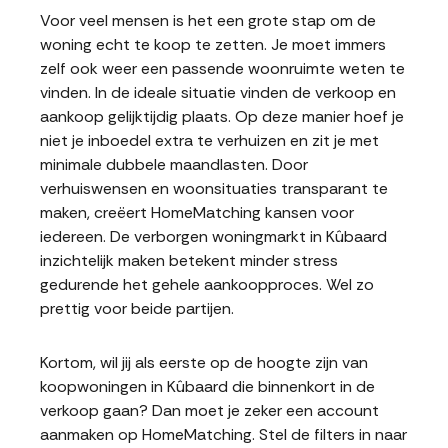
Voor veel mensen is het een grote stap om de
woning echt te koop te zetten. Je moet immers
zelf ook weer een passende woonruimte weten te
vinden. In de ideale situatie vinden de verkoop en
aankoop gelijktijdig plaats. Op deze manier hoef je
niet je inboedel extra te verhuizen en zit je met
minimale dubbele maandlasten. Door
verhuiswensen en woonsituaties transparant te
maken, creëert HomeMatching kansen voor
iedereen. De verborgen woningmarkt in Kûbaard
inzichtelijk maken betekent minder stress
gedurende het gehele aankoopproces. Wel zo
prettig voor beide partijen.
Kortom, wil jij als eerste op de hoogte zijn van
koopwoningen in Kûbaard die binnenkort in de
verkoop gaan? Dan moet je zeker een account
aanmaken op HomeMatching. Stel de filters in naar