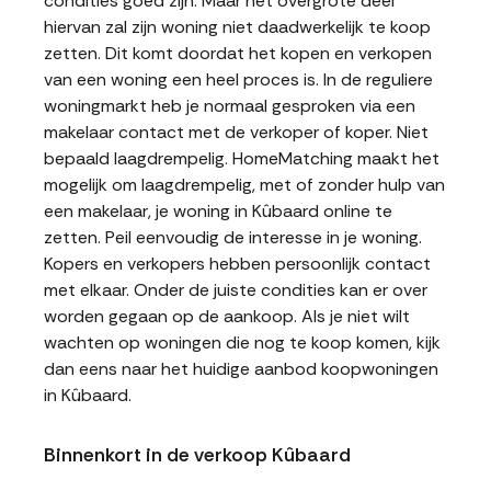
condities goed zijn. Maar het overgrote deel
hiervan zal zijn woning niet daadwerkelijk te koop
zetten. Dit komt doordat het kopen en verkopen
van een woning een heel proces is. In de reguliere
woningmarkt heb je normaal gesproken via een
makelaar contact met de verkoper of koper. Niet
bepaald laagdrempelig. HomeMatching maakt het
mogelijk om laagdrempelig, met of zonder hulp van
een makelaar, je woning in Kûbaard online te
zetten. Peil eenvoudig de interesse in je woning.
Kopers en verkopers hebben persoonlijk contact
met elkaar. Onder de juiste condities kan er over
worden gegaan op de aankoop. Als je niet wilt
wachten op woningen die nog te koop komen, kijk
dan eens naar het huidige aanbod koopwoningen
in Kûbaard.
Binnenkort in de verkoop Kûbaard