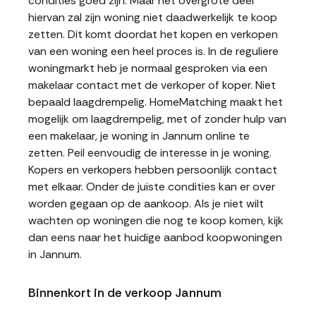
condities goed zijn. Maar het overgrote deel
hiervan zal zijn woning niet daadwerkelijk te koop
zetten. Dit komt doordat het kopen en verkopen
van een woning een heel proces is. In de reguliere
woningmarkt heb je normaal gesproken via een
makelaar contact met de verkoper of koper. Niet
bepaald laagdrempelig. HomeMatching maakt het
mogelijk om laagdrempelig, met of zonder hulp van
een makelaar, je woning in Jannum online te
zetten. Peil eenvoudig de interesse in je woning.
Kopers en verkopers hebben persoonlijk contact
met elkaar. Onder de juiste condities kan er over
worden gegaan op de aankoop. Als je niet wilt
wachten op woningen die nog te koop komen, kijk
dan eens naar het huidige aanbod koopwoningen
in Jannum.
Binnenkort in de verkoop Jannum