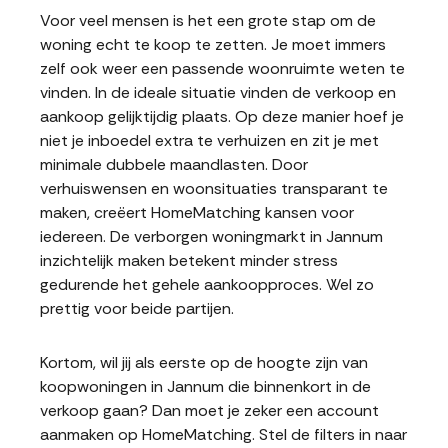
Voor veel mensen is het een grote stap om de
woning echt te koop te zetten. Je moet immers
zelf ook weer een passende woonruimte weten te
vinden. In de ideale situatie vinden de verkoop en
aankoop gelijktijdig plaats. Op deze manier hoef je
niet je inboedel extra te verhuizen en zit je met
minimale dubbele maandlasten. Door
verhuiswensen en woonsituaties transparant te
maken, creëert HomeMatching kansen voor
iedereen. De verborgen woningmarkt in Jannum
inzichtelijk maken betekent minder stress
gedurende het gehele aankoopproces. Wel zo
prettig voor beide partijen.
Kortom, wil jij als eerste op de hoogte zijn van
koopwoningen in Jannum die binnenkort in de
verkoop gaan? Dan moet je zeker een account
aanmaken op HomeMatching. Stel de filters in naar