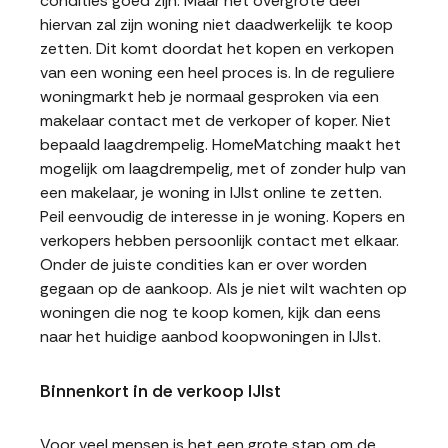
condities goed zijn. Maar het overgrote deel
hiervan zal zijn woning niet daadwerkelijk te koop
zetten. Dit komt doordat het kopen en verkopen
van een woning een heel proces is. In de reguliere
woningmarkt heb je normaal gesproken via een
makelaar contact met de verkoper of koper. Niet
bepaald laagdrempelig. HomeMatching maakt het
mogelijk om laagdrempelig, met of zonder hulp van
een makelaar, je woning in IJlst online te zetten.
Peil eenvoudig de interesse in je woning. Kopers en
verkopers hebben persoonlijk contact met elkaar.
Onder de juiste condities kan er over worden
gegaan op de aankoop. Als je niet wilt wachten op
woningen die nog te koop komen, kijk dan eens
naar het huidige aanbod koopwoningen in IJlst.
Binnenkort in de verkoop IJlst
Voor veel mensen is het een grote stap om de