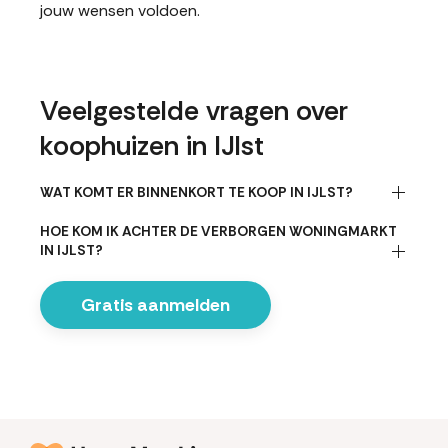
jouw wensen voldoen.
Veelgestelde vragen over
koophuizen in IJlst
WAT KOMT ER BINNENKORT TE KOOP IN IJLST?
HOE KOM IK ACHTER DE VERBORGEN WONINGMARKT
IN IJLST?
Gratis aanmelden