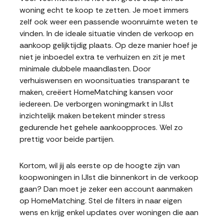
woning echt te koop te zetten. Je moet immers
zelf ook weer een passende woonruimte weten te
vinden. In de ideale situatie vinden de verkoop en
aankoop gelijktijdig plaats. Op deze manier hoef je
niet je inboedel extra te verhuizen en zit je met
minimale dubbele maandlasten. Door
verhuiswensen en woonsituaties transparant te
maken, creëert HomeMatching kansen voor
iedereen. De verborgen woningmarkt in IJlst
inzichtelijk maken betekent minder stress
gedurende het gehele aankoopproces. Wel zo
prettig voor beide partijen.
Kortom, wil jij als eerste op de hoogte zijn van
koopwoningen in IJlst die binnenkort in de verkoop
gaan? Dan moet je zeker een account aanmaken
op HomeMatching. Stel de filters in naar eigen
wens en krijg enkel updates over woningen die aan