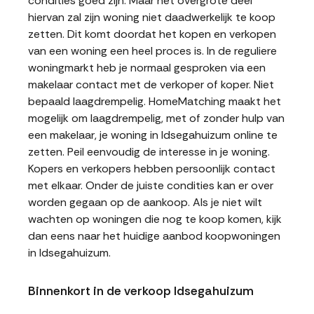
condities goed zijn. Maar het overgrote deel
hiervan zal zijn woning niet daadwerkelijk te koop
zetten. Dit komt doordat het kopen en verkopen
van een woning een heel proces is. In de reguliere
woningmarkt heb je normaal gesproken via een
makelaar contact met de verkoper of koper. Niet
bepaald laagdrempelig. HomeMatching maakt het
mogelijk om laagdrempelig, met of zonder hulp van
een makelaar, je woning in Idsegahuizum online te
zetten. Peil eenvoudig de interesse in je woning.
Kopers en verkopers hebben persoonlijk contact
met elkaar. Onder de juiste condities kan er over
worden gegaan op de aankoop. Als je niet wilt
wachten op woningen die nog te koop komen, kijk
dan eens naar het huidige aanbod koopwoningen
in Idsegahuizum.
Binnenkort in de verkoop Idsegahuizum