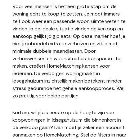
Voor veel mensen is het een grote stap om de
woning echt te koop te zetten. Je moet immers
zelf ook weer een passende woonruimte weten te
vinden. In de ideale situatie vinden de verkoop en
aankoop gelijktijdig plaats. Op deze manier hoef je
niet je inboedel extra te verhuizen en zit je met
minimale dubbele maandlasten. Door
verhuiswensen en woonsituaties transparant te
maken, creëert HomeMatching kansen voor
iedereen. De verborgen woningmarkt in
Idsegahuizum inzichtelijk maken betekent minder
stress gedurende het gehele aankoopproces. Wel
zo prettig voor beide partijen.
Kortom, wil jij als eerste op de hoogte zijn van
koopwoningen in Idsegahuizum die binnenkort in
de verkoop gaan? Dan moet je zeker een account
aanmaken op HomeMatching. Stel de filters in naar