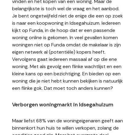
vinden en het kopen van een woning. Maar de
belangrijkste is toch wel de vraag en het aanbod.
Je bent ongetwijfeld niet de enige die een op zoek
is naar een koopwoning in Idsegahuizum. Iedereen
kijkt op Funda, in de hoop dat er een passende
woning online is gekomen. In veel gevallen komen
woningen niet op Funda omdat de makelaar is zijn
eigen netwerk al (potentiële) kopers heeft.
Vervolgens gaat iedereen massaal af op die ene
woning. Met als gevolg een flinke wachtlijst en een
kleine kans op een bezichtiging. En bieden op een
woning die je niet hebt kunnen bekijken is natuurlijk
een flinke gok. Dat moet toch anders kunnen?
Verborgen woningmarkt in Idsegahuizum
Maar liefst 68% van de woningeigenaren geeft aan
binnenkort hun huis te willen verkopen, zolang de