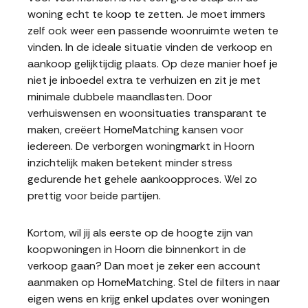
woning echt te koop te zetten. Je moet immers
zelf ook weer een passende woonruimte weten te
vinden. In de ideale situatie vinden de verkoop en
aankoop gelijktijdig plaats. Op deze manier hoef je
niet je inboedel extra te verhuizen en zit je met
minimale dubbele maandlasten. Door
verhuiswensen en woonsituaties transparant te
maken, creëert HomeMatching kansen voor
iedereen. De verborgen woningmarkt in Hoorn
inzichtelijk maken betekent minder stress
gedurende het gehele aankoopproces. Wel zo
prettig voor beide partijen.
Kortom, wil jij als eerste op de hoogte zijn van
koopwoningen in Hoorn die binnenkort in de
verkoop gaan? Dan moet je zeker een account
aanmaken op HomeMatching. Stel de filters in naar
eigen wens en krijg enkel updates over woningen