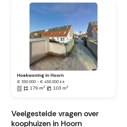
Hoekwoning in Hoorn
€ 350.000 - € 450.000 k.k.
2
2
179 m
103 m
-
Veelgestelde vragen over
koophuizen in Hoorn