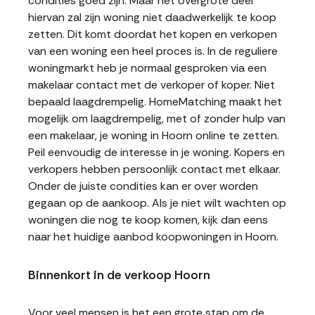
condities goed zijn. Maar het overgrote deel
hiervan zal zijn woning niet daadwerkelijk te koop
zetten. Dit komt doordat het kopen en verkopen
van een woning een heel proces is. In de reguliere
woningmarkt heb je normaal gesproken via een
makelaar contact met de verkoper of koper. Niet
bepaald laagdrempelig. HomeMatching maakt het
mogelijk om laagdrempelig, met of zonder hulp van
een makelaar, je woning in Hoorn online te zetten.
Peil eenvoudig de interesse in je woning. Kopers en
verkopers hebben persoonlijk contact met elkaar.
Onder de juiste condities kan er over worden
gegaan op de aankoop. Als je niet wilt wachten op
woningen die nog te koop komen, kijk dan eens
naar het huidige aanbod koopwoningen in Hoorn.
Binnenkort in de verkoop Hoorn
Voor veel mensen is het een grote stap om de