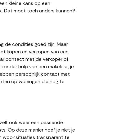
 een kleine kans op een
 gok. Dat moet toch anders kunnen?
g de condities goed zijn. Maar
 het kopen en verkopen van een
aar contact met de verkoper of
zonder hulp van een makelaar, je
 hebben persoonlijk contact met
achten op woningen die nog te
 zelf ook weer een passende
ts. Op deze manier hoef je niet je
n woonsituaties transparant te