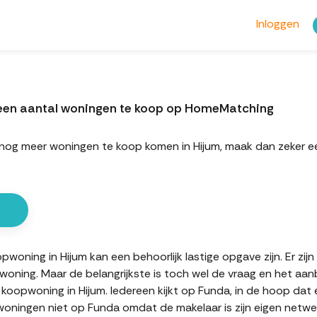
Inloggen
 een aantal woningen te koop op HomeMatching
ort nog meer woningen te koop komen in Hijum, maak dan zeke
oning in Hijum kan een behoorlijk lastige opgave zijn. Er zijn
oning. Maar de belangrijkste is toch wel de vraag en het aan
 koopwoning in Hijum. Iedereen kijkt op Funda, in de hoop dat
oningen niet op Funda omdat de makelaar is zijn eigen netwerk