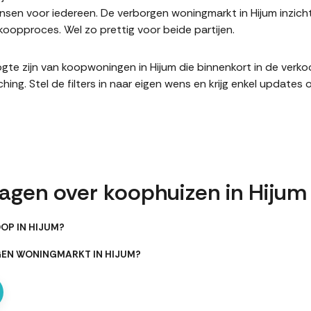
en voor iedereen. De verborgen woningmarkt in Hijum inzicht
oopproces. Wel zo prettig voor beide partijen.
hoogte zijn van koopwoningen in Hijum die binnenkort in de ver
. Stel de filters in naar eigen wens en krijg enkel updates 
ragen over koophuizen in Hijum
OP IN HIJUM?
GEN WONINGMARKT IN HIJUM?