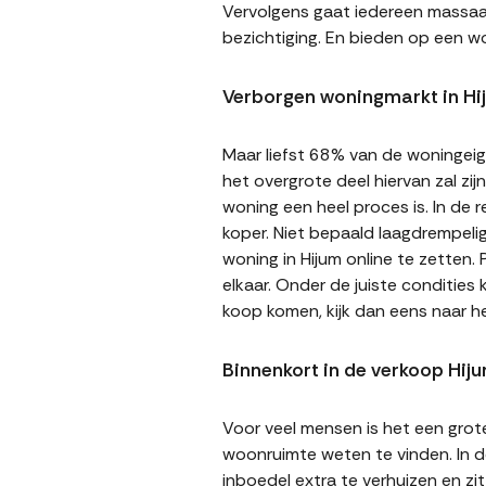
Vervolgens gaat iedereen massaal 
bezichtiging. En bieden op een wo
Verborgen woningmarkt in Hi
Maar liefst 68% van de woningeige
het overgrote deel hiervan zal zi
woning een heel proces is. In de
koper. Niet bepaald laagdrempeli
woning in Hijum online te zetten.
elkaar. Onder de juiste condities
koop komen, kijk dan eens naar h
Binnenkort in de verkoop Hij
Voor veel mensen is het een gro
woonruimte weten te vinden. In de
inboedel extra te verhuizen en z