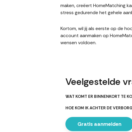
maken, creëert HomeMatching kans
stress gedurende het gehele aank
Kortom, wil jij als eerste op de 
account aanmaken op HomeMatching
wensen voldoen.
Veelgestelde v
WAT KOMT ER BINNENKORT TE KO
HOE KOM IK ACHTER DE VERBOR
Gratis aanmelden