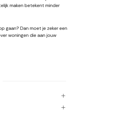
elijk maken betekent minder
koop gaan? Dan moet je zeker een
over woningen die aan jouw