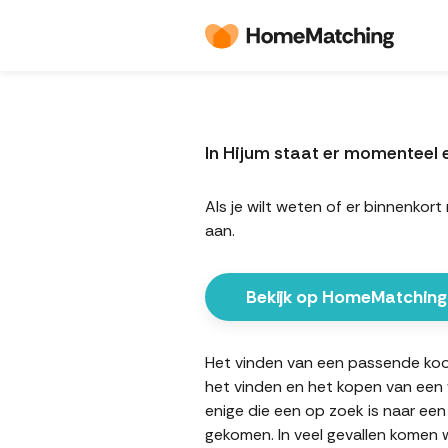
In Hijum staat er momenteel
Als je wilt weten of er binnenk
aan.
Bekijk op HomeMatching
Het vinden van een passende koopw
het vinden en het kopen van een w
enige die een op zoek is naar een
gekomen. In veel gevallen komen w