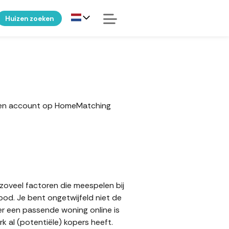
Huizen zoeken
r een account op HomeMatching
 zoveel factoren die meespelen bij
bod. Je bent ongetwijfeld niet de
er een passende woning online is
 al (potentiële) kopers heeft.