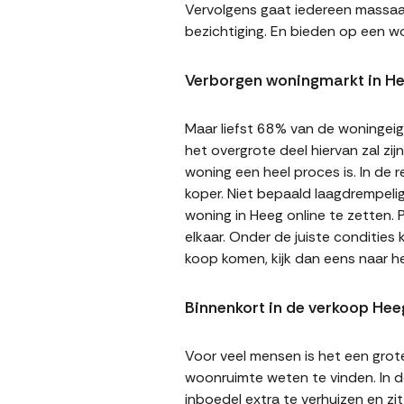
Vervolgens gaat iedereen massaal 
bezichtiging. En bieden op een wo
Verborgen woningmarkt in H
Maar liefst 68% van de woningeige
het overgrote deel hiervan zal zi
woning een heel proces is. In de
koper. Niet bepaald laagdrempeli
woning in Heeg online te zetten. 
elkaar. Onder de juiste condities
koop komen, kijk dan eens naar 
Binnenkort in de verkoop Hee
Voor veel mensen is het een gro
woonruimte weten te vinden. In de
inboedel extra te verhuizen en z