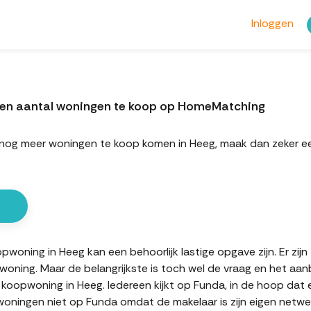
Inloggen
een aantal woningen te koop op HomeMatching
ort nog meer woningen te koop komen in Heeg, maak dan zeke
oning in Heeg kan een behoorlijk lastige opgave zijn. Er zijn
oning. Maar de belangrijkste is toch wel de vraag en het aan
 koopwoning in Heeg. Iedereen kijkt op Funda, in de hoop dat 
oningen niet op Funda omdat de makelaar is zijn eigen netwerk