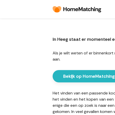
In Heeg staat er momenteel 
Als je wilt weten of er binnenk
aan.
Bekijk op HomeMatching
Het vinden van een passende koopw
het vinden en het kopen van een w
enige die een op zoek is naar een
gekomen. In veel gevallen komen w