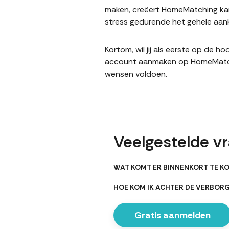
maken, creëert HomeMatching kan
stress gedurende het gehele aank
Kortom, wil jij als eerste op de 
account aanmaken op HomeMatching
wensen voldoen.
Veelgestelde v
WAT KOMT ER BINNENKORT TE KO
HOE KOM IK ACHTER DE VERBOR
Gratis aanmelden