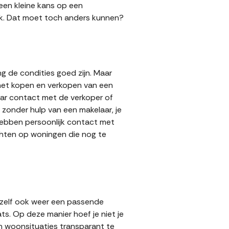
 een kleine kans op een
 gok. Dat moet toch anders kunnen?
g de condities goed zijn. Maar
 het kopen en verkopen van een
aar contact met de verkoper of
zonder hulp van een makelaar, je
 hebben persoonlijk contact met
achten op woningen die nog te
 zelf ook weer een passende
ts. Op deze manier hoef je niet je
n woonsituaties transparant te