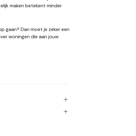
elijk maken betekent minder
koop gaan? Dan moet je zeker een
over woningen die aan jouw