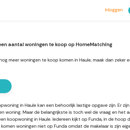
Inloggen
 een aantal woningen te koop op HomeMatching
ort nog meer woningen te koop komen in Haule, maak dan zeke
oning in Haule kan een behoorlijk lastige opgave zijn. Er zij
en woning. Maar de belangrijkste is toch wel de vraag en het 
 een koopwoning in Haule. Iedereen kijkt op Funda, in de hoop
en komen woningen niet op Funda omdat de makelaar is zijn eig