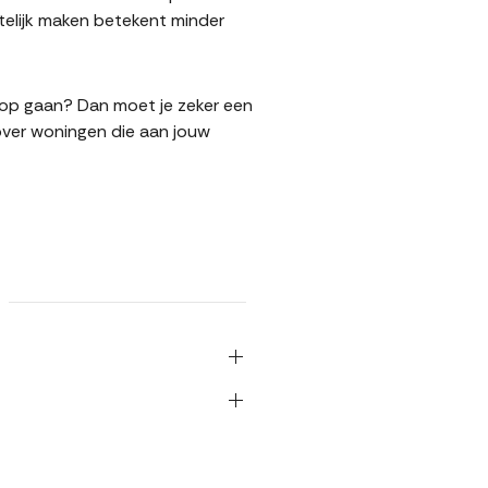
telijk maken betekent minder
koop gaan? Dan moet je zeker een
over woningen die aan jouw