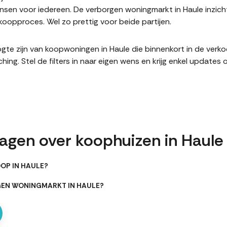
en voor iedereen. De verborgen woningmarkt in Haule inzich
oopproces. Wel zo prettig voor beide partijen.
hoogte zijn van koopwoningen in Haule die binnenkort in de ver
. Stel de filters in naar eigen wens en krijg enkel updates 
ragen over koophuizen in Haule
OP IN HAULE?
GEN WONINGMARKT IN HAULE?