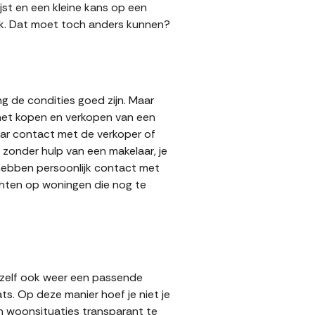
jst en een kleine kans op een
 gok. Dat moet toch anders kunnen?
g de condities goed zijn. Maar
 het kopen en verkopen van een
aar contact met de verkoper of
zonder hulp van een makelaar, je
s hebben persoonlijk contact met
achten op woningen die nog te
 zelf ook weer een passende
ts. Op deze manier hoef je niet je
n woonsituaties transparant te