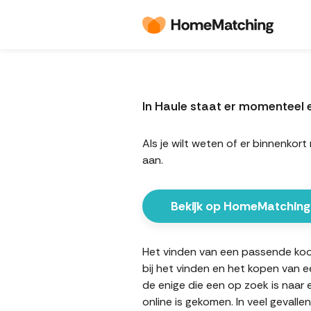
In Haule staat er momenteel
Als je wilt weten of er binnenk
aan.
Bekijk op HomeMatching
Het vinden van een passende koopw
bij het vinden en het kopen van e
de enige die een op zoek is naar
online is gekomen. In veel gevall