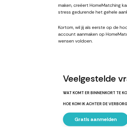
maken, creëert HomeMatching kans
stress gedurende het gehele aank
Kortom, wil jij als eerste op de 
account aanmaken op HomeMatching
wensen voldoen.
Veelgestelde v
WAT KOMT ER BINNENKORT TE KO
HOE KOM IK ACHTER DE VERBOR
Gratis aanmelden