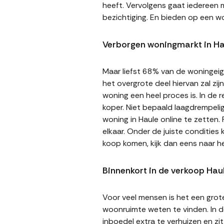
heeft. Vervolgens gaat iedereen m
bezichtiging. En bieden op een wo
Verborgen woningmarkt in Ha
Maar liefst 68% van de woningeige
het overgrote deel hiervan zal zi
woning een heel proces is. In de
koper. Niet bepaald laagdrempeli
woning in Haule online te zetten.
elkaar. Onder de juiste condities
koop komen, kijk dan eens naar h
Binnenkort in de verkoop Hau
Voor veel mensen is het een gro
woonruimte weten te vinden. In de
inboedel extra te verhuizen en z