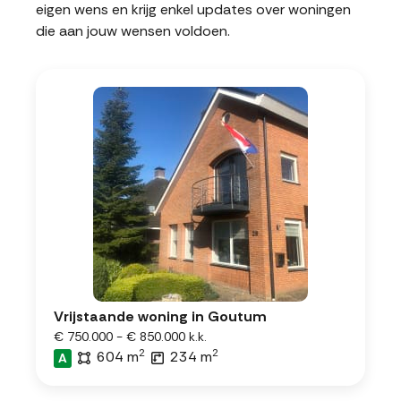
eigen wens en krijg enkel updates over woningen
die aan jouw wensen voldoen.
Vrijstaande woning in Goutum
€ 750.000 - € 850.000 k.k.
2
2
604 m
234 m
A