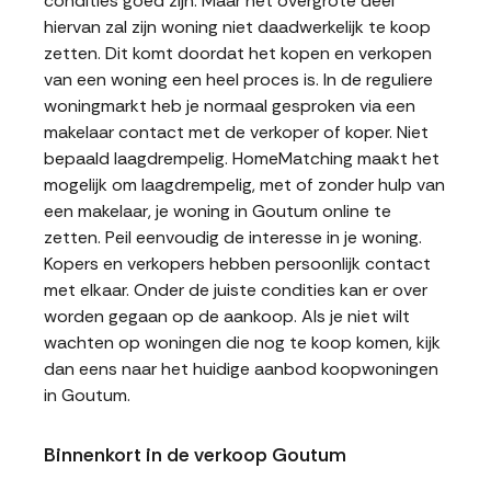
condities goed zijn. Maar het overgrote deel
hiervan zal zijn woning niet daadwerkelijk te koop
zetten. Dit komt doordat het kopen en verkopen
van een woning een heel proces is. In de reguliere
woningmarkt heb je normaal gesproken via een
makelaar contact met de verkoper of koper. Niet
bepaald laagdrempelig. HomeMatching maakt het
mogelijk om laagdrempelig, met of zonder hulp van
een makelaar, je woning in Goutum online te
zetten. Peil eenvoudig de interesse in je woning.
Kopers en verkopers hebben persoonlijk contact
met elkaar. Onder de juiste condities kan er over
worden gegaan op de aankoop. Als je niet wilt
wachten op woningen die nog te koop komen, kijk
dan eens naar het huidige aanbod koopwoningen
in Goutum.
Binnenkort in de verkoop Goutum