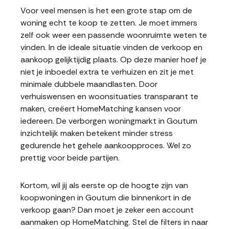
Voor veel mensen is het een grote stap om de
woning echt te koop te zetten. Je moet immers
zelf ook weer een passende woonruimte weten te
vinden. In de ideale situatie vinden de verkoop en
aankoop gelijktijdig plaats. Op deze manier hoef je
niet je inboedel extra te verhuizen en zit je met
minimale dubbele maandlasten. Door
verhuiswensen en woonsituaties transparant te
maken, creëert HomeMatching kansen voor
iedereen. De verborgen woningmarkt in Goutum
inzichtelijk maken betekent minder stress
gedurende het gehele aankoopproces. Wel zo
prettig voor beide partijen.
Kortom, wil jij als eerste op de hoogte zijn van
koopwoningen in Goutum die binnenkort in de
verkoop gaan? Dan moet je zeker een account
aanmaken op HomeMatching. Stel de filters in naar