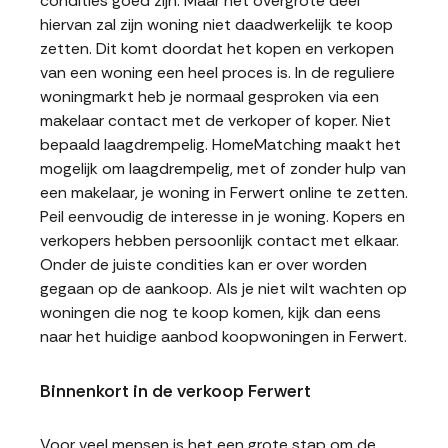
condities goed zijn. Maar het overgrote deel
hiervan zal zijn woning niet daadwerkelijk te koop
zetten. Dit komt doordat het kopen en verkopen
van een woning een heel proces is. In de reguliere
woningmarkt heb je normaal gesproken via een
makelaar contact met de verkoper of koper. Niet
bepaald laagdrempelig. HomeMatching maakt het
mogelijk om laagdrempelig, met of zonder hulp van
een makelaar, je woning in Ferwert online te zetten.
Peil eenvoudig de interesse in je woning. Kopers en
verkopers hebben persoonlijk contact met elkaar.
Onder de juiste condities kan er over worden
gegaan op de aankoop. Als je niet wilt wachten op
woningen die nog te koop komen, kijk dan eens
naar het huidige aanbod koopwoningen in Ferwert.
Binnenkort in de verkoop Ferwert
Voor veel mensen is het een grote stap om de