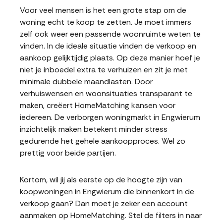
Voor veel mensen is het een grote stap om de
woning echt te koop te zetten. Je moet immers
zelf ook weer een passende woonruimte weten te
vinden. In de ideale situatie vinden de verkoop en
aankoop gelijktijdig plaats. Op deze manier hoef je
niet je inboedel extra te verhuizen en zit je met
minimale dubbele maandlasten. Door
verhuiswensen en woonsituaties transparant te
maken, creëert HomeMatching kansen voor
iedereen. De verborgen woningmarkt in Engwierum
inzichtelijk maken betekent minder stress
gedurende het gehele aankoopproces. Wel zo
prettig voor beide partijen.
Kortom, wil jij als eerste op de hoogte zijn van
koopwoningen in Engwierum die binnenkort in de
verkoop gaan? Dan moet je zeker een account
aanmaken op HomeMatching. Stel de filters in naar