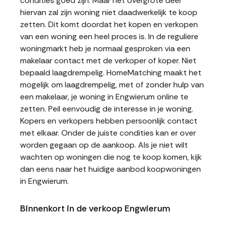
condities goed zijn. Maar het overgrote deel
hiervan zal zijn woning niet daadwerkelijk te koop
zetten. Dit komt doordat het kopen en verkopen
van een woning een heel proces is. In de reguliere
woningmarkt heb je normaal gesproken via een
makelaar contact met de verkoper of koper. Niet
bepaald laagdrempelig. HomeMatching maakt het
mogelijk om laagdrempelig, met of zonder hulp van
een makelaar, je woning in Engwierum online te
zetten. Peil eenvoudig de interesse in je woning.
Kopers en verkopers hebben persoonlijk contact
met elkaar. Onder de juiste condities kan er over
worden gegaan op de aankoop. Als je niet wilt
wachten op woningen die nog te koop komen, kijk
dan eens naar het huidige aanbod koopwoningen
in Engwierum.
Binnenkort in de verkoop Engwierum