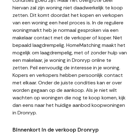
condities goed zijn. Maar het overgrote deel
hiervan zal zijn woning niet daadwerkelijk te koop
zetten. Dit komt doordat het kopen en verkopen
van een woning een heel proces is. In de reguliere
woningmarkt heb je normaal gesproken via een
makelaar contact met de verkoper of koper. Niet
bepaald laagdrempelig. HomeMatching maakt het
mogelijk om laagdrempelig, met of zonder hulp van
een makelaar, je woning in Dronryp online te
zetten. Peil eenvoudig de interesse in je woning.
Kopers en verkopers hebben persoonlijk contact
met elkaar. Onder de juiste condities kan er over
worden gegaan op de aankoop. Als je niet wilt
wachten op woningen die nog te koop komen, kijk
dan eens naar het huidige aanbod koopwoningen
in Dronryp.
Binnenkort in de verkoop Dronryp