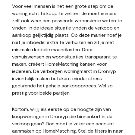
Voor veel mensen is het een grote stap om de
woning echt te koop te zetten. Je moet immers
zelf ook weer een passende woonruimte weten te
vinden. In de ideale situatie vinden de verkoop en
aankoop gelijktijdig plaats. Op deze manier hoef je
niet je inboedel extra te verhuizen en zit je met
minimale dubbele maandlasten. Door
verhuiswensen en woonsituaties transparant te
maken, creëert HomeMatching kansen voor
iedereen. De verborgen woningmarkt in Dronryp
inzichtelijk maken betekent minder stress
gedurende het gehele aankoopproces. Wel zo
prettig voor beide partijen.
Kortom, wil jij als eerste op de hoogte zijn van
koopwoningen in Dronryp die binnenkort in de
verkoop gaan? Dan moet je zeker een account
aanmaken op HomeMatching. Stel de filters in naar