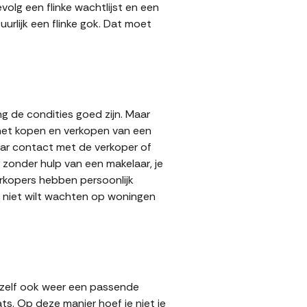
volg een flinke wachtlijst en een
urlijk een flinke gok. Dat moet
g de condities goed zijn. Maar
 het kopen en verkopen van een
aar contact met de verkoper of
zonder hulp van een makelaar, je
verkopers hebben persoonlijk
e niet wilt wachten op woningen
 zelf ook weer een passende
ts. Op deze manier hoef je niet je