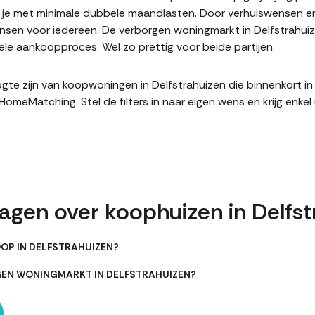
it je met minimale dubbele maandlasten. Door verhuiswensen e
en voor iedereen. De verborgen woningmarkt in Delfstrahuize
le aankoopproces. Wel zo prettig voor beide partijen.
hoogte zijn van koopwoningen in Delfstrahuizen die binnenkort 
meMatching. Stel de filters in naar eigen wens en krijg enke
agen over koophuizen in Delfst
OP IN DELFSTRAHUIZEN?
GEN WONINGMARKT IN DELFSTRAHUIZEN?