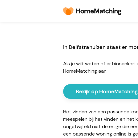
In Delfstrahuizen staat er 
Als je wilt weten of er binnenko
HomeMatching aan.
Bekijk op HomeMatching
Het vinden van een passende koopw
meespelen bij het vinden en het 
ongetwijfeld niet de enige die ee
een passende woning online is ge