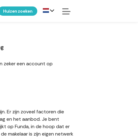
Huizen zoeken
ng
an zeker een account op
. Er zijn zoveel factoren die
aag en het aanbod. Je bent
ijkt op Funda, in de hoop dat er
e makelaar is zijn eigen netwerk