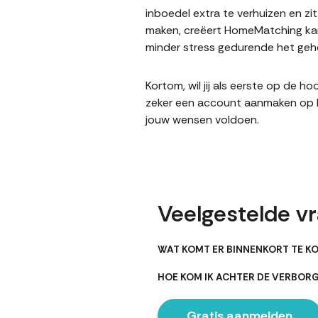
inboedel extra te verhuizen en z
maken, creëert HomeMatching kans
minder stress gedurende het gehe
Kortom, wil jij als eerste op de 
zeker een account aanmaken op Ho
jouw wensen voldoen.
Veelgestelde vr
WAT KOMT ER BINNENKORT TE KO
HOE KOM IK ACHTER DE VERBOR
Gratis aanmelden