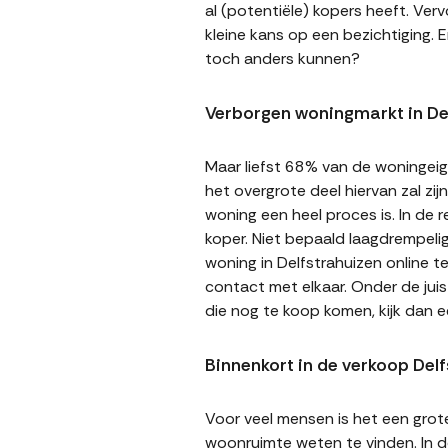
al (potentiële) kopers heeft. Ver
kleine kans op een bezichtiging. E
toch anders kunnen?
Verborgen woningmarkt in De
Maar liefst 68% van de woningeige
het overgrote deel hiervan zal zi
woning een heel proces is. In de
koper. Niet bepaald laagdrempeli
woning in Delfstrahuizen online t
contact met elkaar. Onder de jui
die nog te koop komen, kijk dan 
Binnenkort in de verkoop Del
Voor veel mensen is het een gro
woonruimte weten te vinden. In de