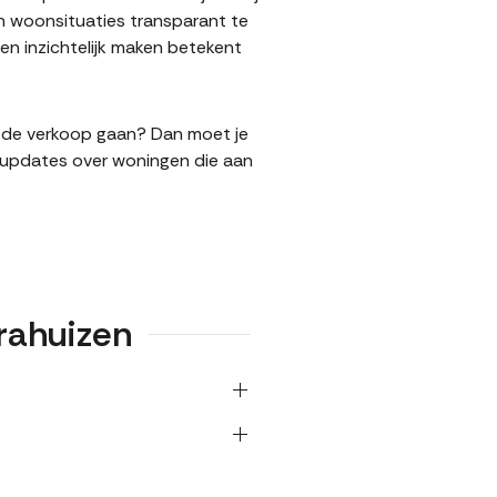
n woonsituaties transparant te
n inzichtelijk maken betekent
in de verkoop gaan? Dan moet je
l updates over woningen die aan
rahuizen