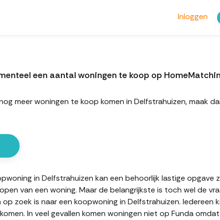
Inloggen
momenteel een aantal woningen te koop op HomeMatchi
rt nog meer woningen te koop komen in Delfstrahuizen, maak d
oning in Delfstrahuizen kan een behoorlijk lastige opgave zijn
kopen van een woning. Maar de belangrijkste is toch wel de vr
n op zoek is naar een koopwoning in Delfstrahuizen. Iedereen k
komen. In veel gevallen komen woningen niet op Funda omdat d