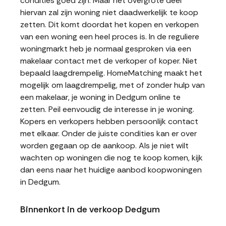
condities goed zijn. Maar het overgrote deel
hiervan zal zijn woning niet daadwerkelijk te koop
zetten. Dit komt doordat het kopen en verkopen
van een woning een heel proces is. In de reguliere
woningmarkt heb je normaal gesproken via een
makelaar contact met de verkoper of koper. Niet
bepaald laagdrempelig. HomeMatching maakt het
mogelijk om laagdrempelig, met of zonder hulp van
een makelaar, je woning in Dedgum online te
zetten. Peil eenvoudig de interesse in je woning.
Kopers en verkopers hebben persoonlijk contact
met elkaar. Onder de juiste condities kan er over
worden gegaan op de aankoop. Als je niet wilt
wachten op woningen die nog te koop komen, kijk
dan eens naar het huidige aanbod koopwoningen
in Dedgum.
Binnenkort in de verkoop Dedgum