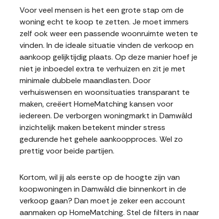
Voor veel mensen is het een grote stap om de
woning echt te koop te zetten. Je moet immers
zelf ook weer een passende woonruimte weten te
vinden. In de ideale situatie vinden de verkoop en
aankoop gelijktijdig plaats. Op deze manier hoef je
niet je inboedel extra te verhuizen en zit je met
minimale dubbele maandlasten. Door
verhuiswensen en woonsituaties transparant te
maken, creëert HomeMatching kansen voor
iedereen. De verborgen woningmarkt in Damwâld
inzichtelijk maken betekent minder stress
gedurende het gehele aankoopproces. Wel zo
prettig voor beide partijen.
Kortom, wil jij als eerste op de hoogte zijn van
koopwoningen in Damwâld die binnenkort in de
verkoop gaan? Dan moet je zeker een account
aanmaken op HomeMatching. Stel de filters in naar