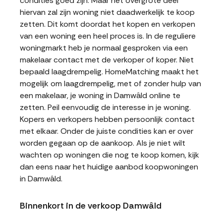
condities goed zijn. Maar het overgrote deel
hiervan zal zijn woning niet daadwerkelijk te koop
zetten. Dit komt doordat het kopen en verkopen
van een woning een heel proces is. In de reguliere
woningmarkt heb je normaal gesproken via een
makelaar contact met de verkoper of koper. Niet
bepaald laagdrempelig. HomeMatching maakt het
mogelijk om laagdrempelig, met of zonder hulp van
een makelaar, je woning in Damwâld online te
zetten. Peil eenvoudig de interesse in je woning.
Kopers en verkopers hebben persoonlijk contact
met elkaar. Onder de juiste condities kan er over
worden gegaan op de aankoop. Als je niet wilt
wachten op woningen die nog te koop komen, kijk
dan eens naar het huidige aanbod koopwoningen
in Damwâld.
Binnenkort in de verkoop Damwâld