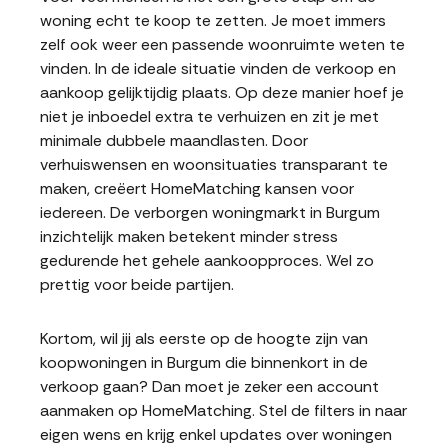
woning echt te koop te zetten. Je moet immers
zelf ook weer een passende woonruimte weten te
vinden. In de ideale situatie vinden de verkoop en
aankoop gelijktijdig plaats. Op deze manier hoef je
niet je inboedel extra te verhuizen en zit je met
minimale dubbele maandlasten. Door
verhuiswensen en woonsituaties transparant te
maken, creëert HomeMatching kansen voor
iedereen. De verborgen woningmarkt in Burgum
inzichtelijk maken betekent minder stress
gedurende het gehele aankoopproces. Wel zo
prettig voor beide partijen.
Kortom, wil jij als eerste op de hoogte zijn van
koopwoningen in Burgum die binnenkort in de
verkoop gaan? Dan moet je zeker een account
aanmaken op HomeMatching. Stel de filters in naar
eigen wens en krijg enkel updates over woningen