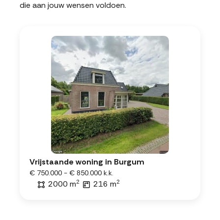
die aan jouw wensen voldoen.
Vrijstaande woning in Burgum
€ 750.000 - € 850.000 k.k.
2
2
2000 m
216 m