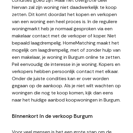
condities goed zijn. Maar het overgrote deel
hiervan zal zijn woning niet daadwerkelijk te koop
zetten. Dit komt doordat het kopen en verkopen
van een woning een heel proces is. In de reguliere
woningmarkt heb je normaal gesproken via een
makelaar contact met de verkoper of koper. Niet
bepaald laagdrempelig. HomeMatching maakt het
mogelijk om laagdrempelig, met of zonder hulp van
een makelaar, je woning in Burgum online te zetten.
Peil eenvoudig de interesse in je woning. Kopers en
verkopers hebben persoonlijk contact met elkaar.
Onder de juiste condities kan er over worden
gegaan op de aankoop. Als je niet wilt wachten op
woningen die nog te koop komen, kijk dan eens
naar het huidige aanbod koopwoningen in Burgum.
Binnenkort in de verkoop Burgum
Voor veel mensen is het een grote stap om de