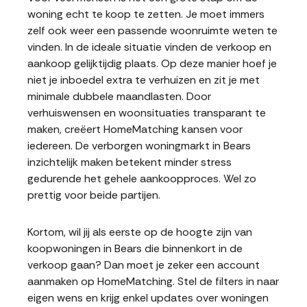
woning echt te koop te zetten. Je moet immers
zelf ook weer een passende woonruimte weten te
vinden. In de ideale situatie vinden de verkoop en
aankoop gelijktijdig plaats. Op deze manier hoef je
niet je inboedel extra te verhuizen en zit je met
minimale dubbele maandlasten. Door
verhuiswensen en woonsituaties transparant te
maken, creëert HomeMatching kansen voor
iedereen. De verborgen woningmarkt in Bears
inzichtelijk maken betekent minder stress
gedurende het gehele aankoopproces. Wel zo
prettig voor beide partijen.
Kortom, wil jij als eerste op de hoogte zijn van
koopwoningen in Bears die binnenkort in de
verkoop gaan? Dan moet je zeker een account
aanmaken op HomeMatching. Stel de filters in naar
eigen wens en krijg enkel updates over woningen