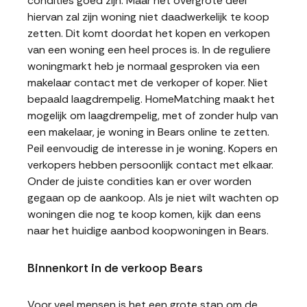
condities goed zijn. Maar het overgrote deel
hiervan zal zijn woning niet daadwerkelijk te koop
zetten. Dit komt doordat het kopen en verkopen
van een woning een heel proces is. In de reguliere
woningmarkt heb je normaal gesproken via een
makelaar contact met de verkoper of koper. Niet
bepaald laagdrempelig. HomeMatching maakt het
mogelijk om laagdrempelig, met of zonder hulp van
een makelaar, je woning in Bears online te zetten.
Peil eenvoudig de interesse in je woning. Kopers en
verkopers hebben persoonlijk contact met elkaar.
Onder de juiste condities kan er over worden
gegaan op de aankoop. Als je niet wilt wachten op
woningen die nog te koop komen, kijk dan eens
naar het huidige aanbod koopwoningen in Bears.
Binnenkort in de verkoop Bears
Voor veel mensen is het een grote stap om de