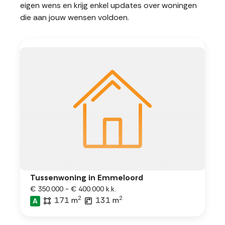
eigen wens en krijg enkel updates over woningen
die aan jouw wensen voldoen.
Tussenwoning in Emmeloord
€ 350.000 - € 400.000 k.k.
2
2
171 m
131 m
A