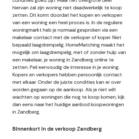
condities goed zijn. Maar het overgrote deel
hiervan zal zijn woning niet daadwerkelijk te koop
zetten. Dit komt doordat het kopen en verkopen
van een woning een heel proces is. In de reguliere
woningmarkt heb je normaal gesproken via een
makelaar contact met de verkoper of koper. Niet
bepaald laagdrempelig. HomeMatching maakt het
mogelijk om laagdrempelig, met of zonder hulp van
een makelaar, je woning in Zandberg online te
zetten. Peil eenvoudig de interesse in je woning.
Kopers en verkopers hebben persoonlijk contact
met elkaar. Onder de juiste condities kan er over
worden gegaan op de aankoop. Als je niet wilt
wachten op woningen die nog te koop komen, kijk
dan eens naar het huidige aanbod koopwoningen
in Zandberg.
Binnenkort in de verkoop Zandberg