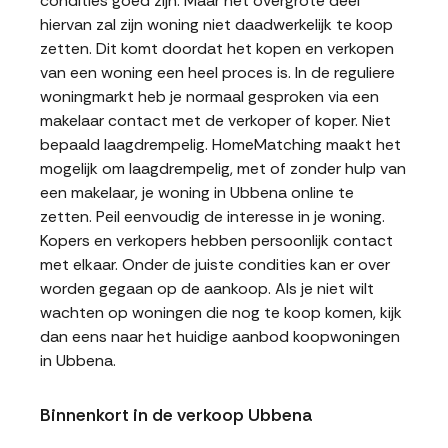
condities goed zijn. Maar het overgrote deel
hiervan zal zijn woning niet daadwerkelijk te koop
zetten. Dit komt doordat het kopen en verkopen
van een woning een heel proces is. In de reguliere
woningmarkt heb je normaal gesproken via een
makelaar contact met de verkoper of koper. Niet
bepaald laagdrempelig. HomeMatching maakt het
mogelijk om laagdrempelig, met of zonder hulp van
een makelaar, je woning in Ubbena online te
zetten. Peil eenvoudig de interesse in je woning.
Kopers en verkopers hebben persoonlijk contact
met elkaar. Onder de juiste condities kan er over
worden gegaan op de aankoop. Als je niet wilt
wachten op woningen die nog te koop komen, kijk
dan eens naar het huidige aanbod koopwoningen
in Ubbena.
Binnenkort in de verkoop Ubbena