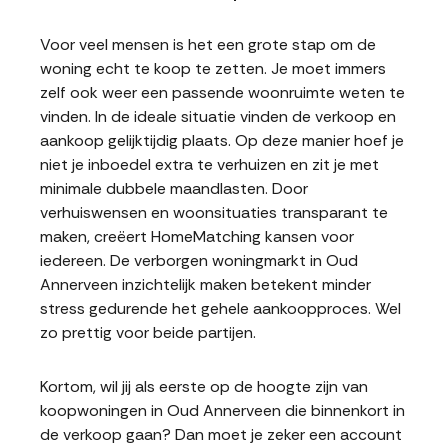
Voor veel mensen is het een grote stap om de
woning echt te koop te zetten. Je moet immers
zelf ook weer een passende woonruimte weten te
vinden. In de ideale situatie vinden de verkoop en
aankoop gelijktijdig plaats. Op deze manier hoef je
niet je inboedel extra te verhuizen en zit je met
minimale dubbele maandlasten. Door
verhuiswensen en woonsituaties transparant te
maken, creëert HomeMatching kansen voor
iedereen. De verborgen woningmarkt in Oud
Annerveen inzichtelijk maken betekent minder
stress gedurende het gehele aankoopproces. Wel
zo prettig voor beide partijen.
Kortom, wil jij als eerste op de hoogte zijn van
koopwoningen in Oud Annerveen die binnenkort in
de verkoop gaan? Dan moet je zeker een account