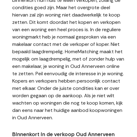
binnenkort hun huis te willen verkopen, zolang de
condities goed zijn. Maar het overgrote deel
hiervan zal zijn woning niet daadwerkelijk te koop
zetten. Dit komt doordat het kopen en verkopen
van een woning een heel proces is. In de reguliere
woningmarkt heb je normaal gesproken via een
makelaar contact met de verkoper of koper. Niet
bepaald laagdrempelig. HomeMatching maakt het
mogelijk om laagdrempelig, met of zonder hulp van
een makelaar, je woning in Oud Annerveen online
te zetten. Peil eenvoudig de interesse in je woning.
Kopers en verkopers hebben persoonlijk contact
met elkaar. Onder de juiste condities kan er over
worden gegaan op de aankoop. Als je niet wilt
wachten op woningen die nog te koop komen, kijk
dan eens naar het huidige aanbod koopwoningen
in Oud Annerveen.
Binnenkort in de verkoop Oud Annerveen