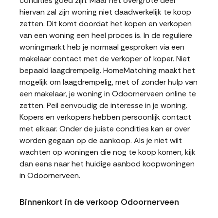
condities goed zijn. Maar het overgrote deel
hiervan zal zijn woning niet daadwerkelijk te koop
zetten. Dit komt doordat het kopen en verkopen
van een woning een heel proces is. In de reguliere
woningmarkt heb je normaal gesproken via een
makelaar contact met de verkoper of koper. Niet
bepaald laagdrempelig. HomeMatching maakt het
mogelijk om laagdrempelig, met of zonder hulp van
een makelaar, je woning in Odoornerveen online te
zetten. Peil eenvoudig de interesse in je woning.
Kopers en verkopers hebben persoonlijk contact
met elkaar. Onder de juiste condities kan er over
worden gegaan op de aankoop. Als je niet wilt
wachten op woningen die nog te koop komen, kijk
dan eens naar het huidige aanbod koopwoningen
in Odoornerveen.
Binnenkort in de verkoop Odoornerveen