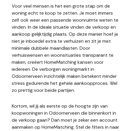
Voor veel mensen is het een grote stap om de
woning echt te koop te zetten. Je moet immers
zelf ook weer een passende woonruimte weten te
vinden. In de ideale situatie vinden de verkoop en
aankoop gelijktijdig plaats. Op deze manier hoef je
niet je inboedel extra te verhuizen en zit je met
minimale dubbele maandlasten. Door
verhuiswensen en woonsituaties transparant te
maken, creëert HomeMatching kansen voor
iedereen. De verborgen woningmarkt in
Odoornerveen inzichtelijk maken betekent minder
stress gedurende het gehele aankoopproces. Wel
zo prettig voor beide partijen.
Kortom, wil jij als eerste op de hoogte zijn van
koopwoningen in Odoornerveen die binnenkort in
de verkoop gaan? Dan moet je zeker een account
aanmaken op HomeMatching. Stel de filters in naar