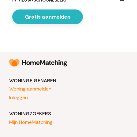
IN NIEUW-SCHOONEBEEK?
Gratis aanmelden
WONINGEIGENAREN
Woning aanmelden
Inloggen
WONINGZOEKERS
Mijn HomeMatching