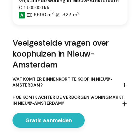
Vrijstaande woning in Nieuw-Amsterdam
€ 1.500.000 k.k.
2
2
6690 m
323 m
A
Veelgestelde vragen over
koophuizen in Nieuw-
Amsterdam
WAT KOMT ER BINNENKORT TE KOOP IN NIEUW-
AMSTERDAM?
HOE KOM IK ACHTER DE VERBORGEN WONINGMARKT
IN NIEUW-AMSTERDAM?
Gratis aanmelden