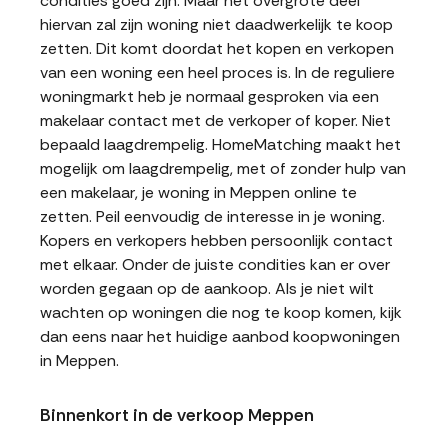
condities goed zijn. Maar het overgrote deel
hiervan zal zijn woning niet daadwerkelijk te koop
zetten. Dit komt doordat het kopen en verkopen
van een woning een heel proces is. In de reguliere
woningmarkt heb je normaal gesproken via een
makelaar contact met de verkoper of koper. Niet
bepaald laagdrempelig. HomeMatching maakt het
mogelijk om laagdrempelig, met of zonder hulp van
een makelaar, je woning in Meppen online te
zetten. Peil eenvoudig de interesse in je woning.
Kopers en verkopers hebben persoonlijk contact
met elkaar. Onder de juiste condities kan er over
worden gegaan op de aankoop. Als je niet wilt
wachten op woningen die nog te koop komen, kijk
dan eens naar het huidige aanbod koopwoningen
in Meppen.
Binnenkort in de verkoop Meppen