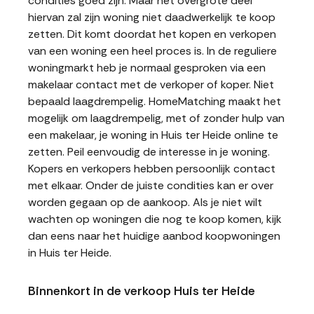
condities goed zijn. Maar het overgrote deel
hiervan zal zijn woning niet daadwerkelijk te koop
zetten. Dit komt doordat het kopen en verkopen
van een woning een heel proces is. In de reguliere
woningmarkt heb je normaal gesproken via een
makelaar contact met de verkoper of koper. Niet
bepaald laagdrempelig. HomeMatching maakt het
mogelijk om laagdrempelig, met of zonder hulp van
een makelaar, je woning in Huis ter Heide online te
zetten. Peil eenvoudig de interesse in je woning.
Kopers en verkopers hebben persoonlijk contact
met elkaar. Onder de juiste condities kan er over
worden gegaan op de aankoop. Als je niet wilt
wachten op woningen die nog te koop komen, kijk
dan eens naar het huidige aanbod koopwoningen
in Huis ter Heide.
Binnenkort in de verkoop Huis ter Heide