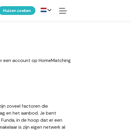
Huizen zoeken
eker een account op HomeMatching
ijn zoveel factoren die
aag en het aanbod. Je bent
p Funda, in de hoop dat er een
elaar is zijn eigen netwerk al