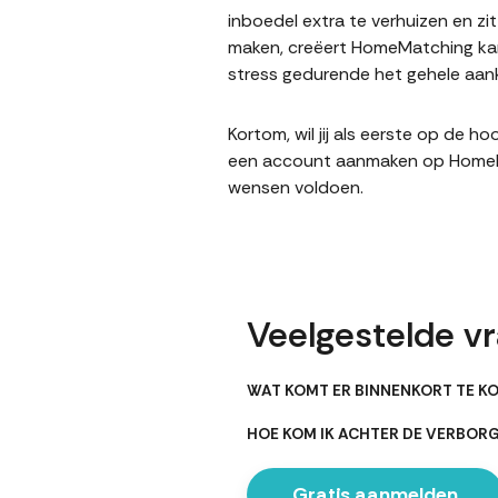
inboedel extra te verhuizen en z
maken, creëert HomeMatching kans
stress gedurende het gehele aank
Kortom, wil jij als eerste op de 
een account aanmaken op HomeMatc
wensen voldoen.
Veelgestelde vr
WAT KOMT ER BINNENKORT TE K
HOE KOM IK ACHTER DE VERBO
Gratis aanmelden