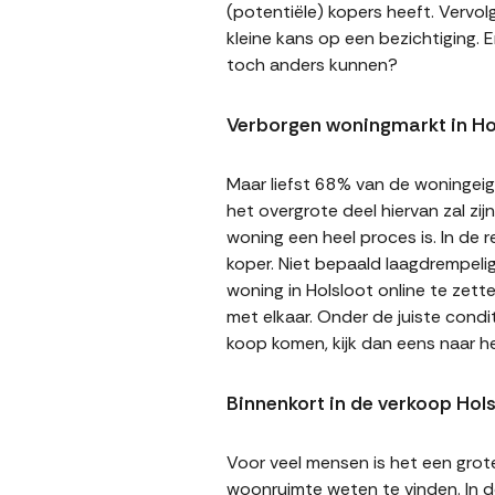
(potentiële) kopers heeft. Vervol
kleine kans op een bezichtiging. E
toch anders kunnen?
Verborgen woningmarkt in Ho
Maar liefst 68% van de woningeige
het overgrote deel hiervan zal zi
woning een heel proces is. In de
koper. Niet bepaald laagdrempeli
woning in Holsloot online te zett
met elkaar. Onder de juiste cond
koop komen, kijk dan eens naar h
Binnenkort in de verkoop Hols
Voor veel mensen is het een gro
woonruimte weten te vinden. In de