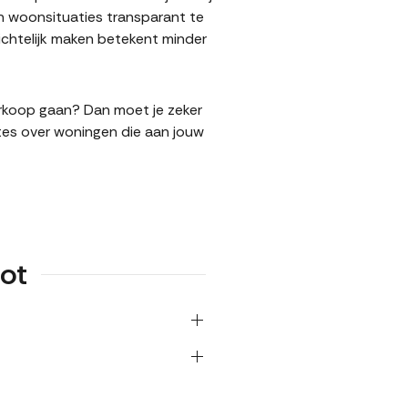
n woonsituaties transparant te
chtelijk maken betekent minder
verkoop gaan? Dan moet je zeker
tes over woningen die aan jouw
oot