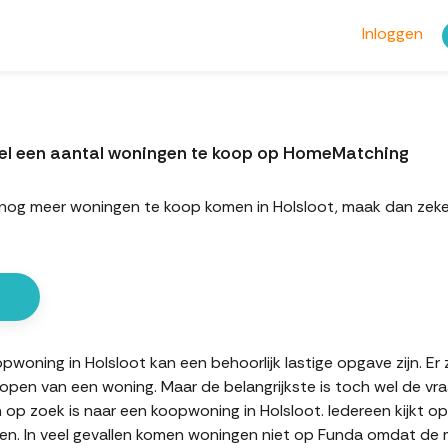
Inloggen
eel een aantal woningen te koop op HomeMatching
ort nog meer woningen te koop komen in Holsloot, maak dan z
oning in Holsloot kan een behoorlijk lastige opgave zijn. Er z
kopen van een woning. Maar de belangrijkste is toch wel de vr
n op zoek is naar een koopwoning in Holsloot. Iedereen kijkt o
n. In veel gevallen komen woningen niet op Funda omdat de mak