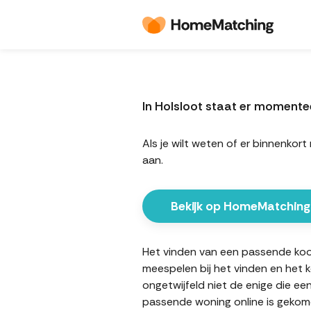
In Holsloot staat er moment
Als je wilt weten of er binnenk
aan.
Bekijk op HomeMatching
Het vinden van een passende koopw
meespelen bij het vinden en het 
ongetwijfeld niet de enige die ee
passende woning online is gekome