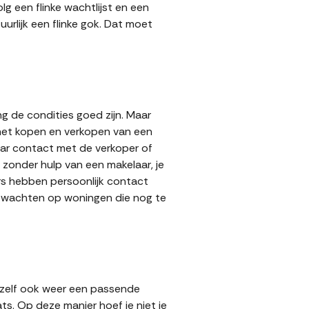
g een flinke wachtlijst en een
urlijk een flinke gok. Dat moet
g de condities goed zijn. Maar
 het kopen en verkopen van een
aar contact met de verkoper of
zonder hulp van een makelaar, je
ers hebben persoonlijk contact
lt wachten op woningen die nog te
 zelf ook weer een passende
ts. Op deze manier hoef je niet je