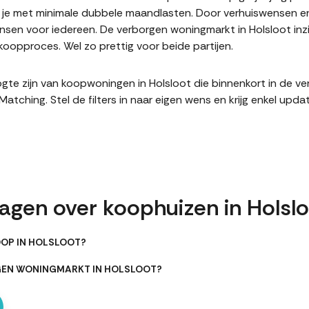
it je met minimale dubbele maandlasten. Door verhuiswensen e
en voor iedereen. De verborgen woningmarkt in Holsloot inzi
oopproces. Wel zo prettig voor beide partijen.
hoogte zijn van koopwoningen in Holsloot die binnenkort in de 
hing. Stel de filters in naar eigen wens en krijg enkel upda
agen over koophuizen in Holsl
OOP IN HOLSLOOT?
RGEN WONINGMARKT IN HOLSLOOT?