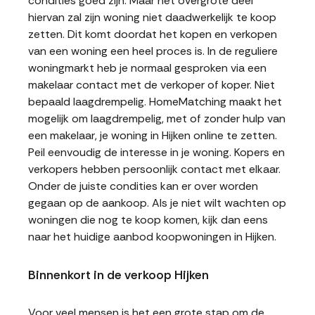
condities goed zijn. Maar het overgrote deel
hiervan zal zijn woning niet daadwerkelijk te koop
zetten. Dit komt doordat het kopen en verkopen
van een woning een heel proces is. In de reguliere
woningmarkt heb je normaal gesproken via een
makelaar contact met de verkoper of koper. Niet
bepaald laagdrempelig. HomeMatching maakt het
mogelijk om laagdrempelig, met of zonder hulp van
een makelaar, je woning in Hijken online te zetten.
Peil eenvoudig de interesse in je woning. Kopers en
verkopers hebben persoonlijk contact met elkaar.
Onder de juiste condities kan er over worden
gegaan op de aankoop. Als je niet wilt wachten op
woningen die nog te koop komen, kijk dan eens
naar het huidige aanbod koopwoningen in Hijken.
Binnenkort in de verkoop Hijken
Voor veel mensen is het een grote stap om de