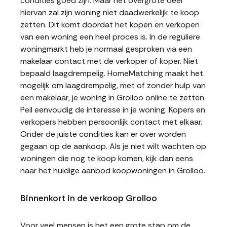
condities goed zijn. Maar het overgrote deel
hiervan zal zijn woning niet daadwerkelijk te koop
zetten. Dit komt doordat het kopen en verkopen
van een woning een heel proces is. In de reguliere
woningmarkt heb je normaal gesproken via een
makelaar contact met de verkoper of koper. Niet
bepaald laagdrempelig. HomeMatching maakt het
mogelijk om laagdrempelig, met of zonder hulp van
een makelaar, je woning in Grolloo online te zetten.
Peil eenvoudig de interesse in je woning. Kopers en
verkopers hebben persoonlijk contact met elkaar.
Onder de juiste condities kan er over worden
gegaan op de aankoop. Als je niet wilt wachten op
woningen die nog te koop komen, kijk dan eens
naar het huidige aanbod koopwoningen in Grolloo.
Binnenkort in de verkoop Grolloo
Voor veel mensen is het een grote stap om de