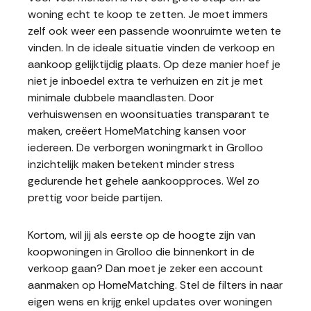
woning echt te koop te zetten. Je moet immers
zelf ook weer een passende woonruimte weten te
vinden. In de ideale situatie vinden de verkoop en
aankoop gelijktijdig plaats. Op deze manier hoef je
niet je inboedel extra te verhuizen en zit je met
minimale dubbele maandlasten. Door
verhuiswensen en woonsituaties transparant te
maken, creëert HomeMatching kansen voor
iedereen. De verborgen woningmarkt in Grolloo
inzichtelijk maken betekent minder stress
gedurende het gehele aankoopproces. Wel zo
prettig voor beide partijen.
Kortom, wil jij als eerste op de hoogte zijn van
koopwoningen in Grolloo die binnenkort in de
verkoop gaan? Dan moet je zeker een account
aanmaken op HomeMatching. Stel de filters in naar
eigen wens en krijg enkel updates over woningen