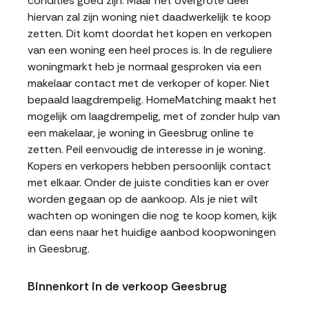
condities goed zijn. Maar het overgrote deel
hiervan zal zijn woning niet daadwerkelijk te koop
zetten. Dit komt doordat het kopen en verkopen
van een woning een heel proces is. In de reguliere
woningmarkt heb je normaal gesproken via een
makelaar contact met de verkoper of koper. Niet
bepaald laagdrempelig. HomeMatching maakt het
mogelijk om laagdrempelig, met of zonder hulp van
een makelaar, je woning in Geesbrug online te
zetten. Peil eenvoudig de interesse in je woning.
Kopers en verkopers hebben persoonlijk contact
met elkaar. Onder de juiste condities kan er over
worden gegaan op de aankoop. Als je niet wilt
wachten op woningen die nog te koop komen, kijk
dan eens naar het huidige aanbod koopwoningen
in Geesbrug.
Binnenkort in de verkoop Geesbrug