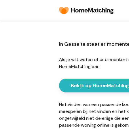
In Gasselte staat er moment
Als je wilt weten of er binnenko
HomeMatching aan.
Bekijk op HomeMatching
Het vinden van een passende koopw
meespelen bij het vinden en het 
ongetwijfeld niet de enige die ee
passende woning online is gekome