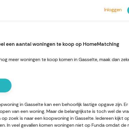
Inloggen
eel een aantal woningen te koop op HomeMatching
rt nog meer woningen te koop komen in Gasselte, maak dan ze
oning in Gasselte kan een behoorlijk lastige opgave zijn. Er 
kopen van een woning. Maar de belangrijkste is toch wel de vr
n op zoek is naar een koopwoning in Gasselte. Iedereen kijkt o
n. In veel gevallen komen woningen niet op Funda omdat de mak