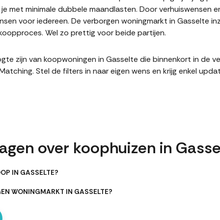
it je met minimale dubbele maandlasten. Door verhuiswensen e
sen voor iedereen. De verborgen woningmarkt in Gasselte inz
oopproces. Wel zo prettig voor beide partijen.
hoogte zijn van koopwoningen in Gasselte die binnenkort in de 
hing. Stel de filters in naar eigen wens en krijg enkel upda
ragen over koophuizen in Gasse
OP IN GASSELTE?
GEN WONINGMARKT IN GASSELTE?