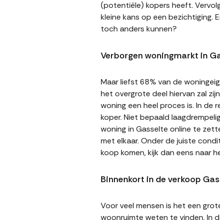
(potentiële) kopers heeft. Vervol
kleine kans op een bezichtiging. E
toch anders kunnen?
Verborgen woningmarkt in Ga
Maar liefst 68% van de woningeige
het overgrote deel hiervan zal zi
woning een heel proces is. In de
koper. Niet bepaald laagdrempeli
woning in Gasselte online te zett
met elkaar. Onder de juiste cond
koop komen, kijk dan eens naar h
Binnenkort in de verkoop Gas
Voor veel mensen is het een gro
woonruimte weten te vinden. In de