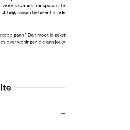
n woonsituaties transparant te
ichtelijk maken betekent minder
verkoop gaan? Dan moet je zeker
tes over woningen die aan jouw
lte