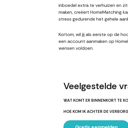
inboedel extra te verhuizen en z
maken, creëert HomeMatching kan
stress gedurende het gehele aank
Kortom, wil jij als eerste op de 
een account aanmaken op HomeMatc
wensen voldoen.
Veelgestelde v
WAT KOMT ER BINNENKORT TE KO
HOE KOM IK ACHTER DE VERBOR
Gratis aanmelden