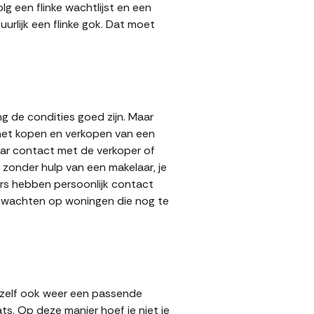
g een flinke wachtlijst en een
urlijk een flinke gok. Dat moet
g de condities goed zijn. Maar
 het kopen en verkopen van een
aar contact met de verkoper of
zonder hulp van een makelaar, je
pers hebben persoonlijk contact
lt wachten op woningen die nog te
 zelf ook weer een passende
ts. Op deze manier hoef je niet je