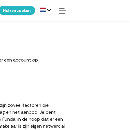
Huizen zoeken
ker een account op
zijn zoveel factoren die
aag en het aanbod. Je bent
p Funda, in de hoop dat er een
elaar is zijn eigen netwerk al