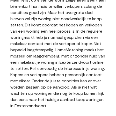
Maar liefst 68% van de woningeigenaren geeft aan
binnenkort hun huis te willen verkopen, zolang de
condities goed zijn. Maar het overgrote deel
hiervan zal zijn woning niet daadwerkelijk te koop
zetten. Dit komt doordat het kopen en verkopen
van een woning een heel proces is. In de reguliere
woningmarkt heb je normaal gesproken via een
makelaar contact met de verkoper of koper. Niet
bepaald laagdrempelig. HomeMatching maakt het
mogelijk om laagdrempelig, met of zonder hulp van
een makelaar, je woning in Eexterzandvoort online
te zetten. Peil eenvoudig de interesse in je woning.
Kopers en verkopers hebben persoonlijk contact
met elkaar. Onder de juiste condities kan er over
worden gegaan op de aankoop. Als je niet wilt
wachten op woningen die nog te koop komen, kijk
dan eens naar het huidige aanbod koopwoningen
in Eexterzandvoort.