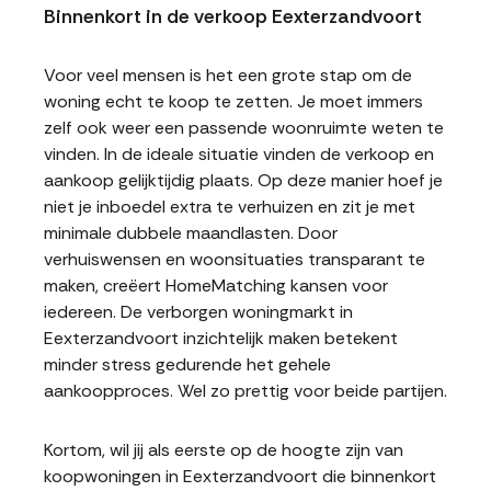
Binnenkort in de verkoop Eexterzandvoort
Voor veel mensen is het een grote stap om de
woning echt te koop te zetten. Je moet immers
zelf ook weer een passende woonruimte weten te
vinden. In de ideale situatie vinden de verkoop en
aankoop gelijktijdig plaats. Op deze manier hoef je
niet je inboedel extra te verhuizen en zit je met
minimale dubbele maandlasten. Door
verhuiswensen en woonsituaties transparant te
maken, creëert HomeMatching kansen voor
iedereen. De verborgen woningmarkt in
Eexterzandvoort inzichtelijk maken betekent
minder stress gedurende het gehele
aankoopproces. Wel zo prettig voor beide partijen.
Kortom, wil jij als eerste op de hoogte zijn van
koopwoningen in Eexterzandvoort die binnenkort