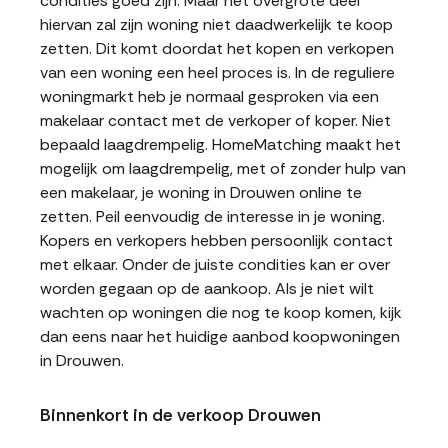
condities goed zijn. Maar het overgrote deel
hiervan zal zijn woning niet daadwerkelijk te koop
zetten. Dit komt doordat het kopen en verkopen
van een woning een heel proces is. In de reguliere
woningmarkt heb je normaal gesproken via een
makelaar contact met de verkoper of koper. Niet
bepaald laagdrempelig. HomeMatching maakt het
mogelijk om laagdrempelig, met of zonder hulp van
een makelaar, je woning in Drouwen online te
zetten. Peil eenvoudig de interesse in je woning.
Kopers en verkopers hebben persoonlijk contact
met elkaar. Onder de juiste condities kan er over
worden gegaan op de aankoop. Als je niet wilt
wachten op woningen die nog te koop komen, kijk
dan eens naar het huidige aanbod koopwoningen
in Drouwen.
Binnenkort in de verkoop Drouwen