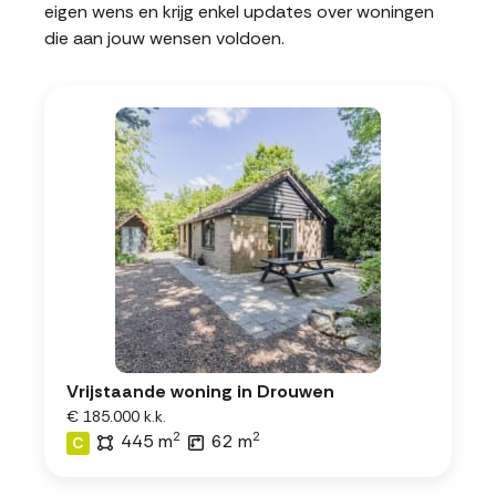
eigen wens en krijg enkel updates over woningen
die aan jouw wensen voldoen.
Vrijstaande woning in Drouwen
€ 185.000 k.k.
2
2
445 m
62 m
C