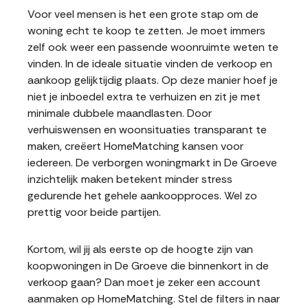
Voor veel mensen is het een grote stap om de
woning echt te koop te zetten. Je moet immers
zelf ook weer een passende woonruimte weten te
vinden. In de ideale situatie vinden de verkoop en
aankoop gelijktijdig plaats. Op deze manier hoef je
niet je inboedel extra te verhuizen en zit je met
minimale dubbele maandlasten. Door
verhuiswensen en woonsituaties transparant te
maken, creëert HomeMatching kansen voor
iedereen. De verborgen woningmarkt in De Groeve
inzichtelijk maken betekent minder stress
gedurende het gehele aankoopproces. Wel zo
prettig voor beide partijen.
Kortom, wil jij als eerste op de hoogte zijn van
koopwoningen in De Groeve die binnenkort in de
verkoop gaan? Dan moet je zeker een account
aanmaken op HomeMatching. Stel de filters in naar