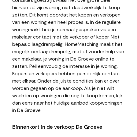
condities goed zijn. Maar het overgrote deel
hiervan zal zijn woning niet daadwerkelijk te koop
zetten. Dit komt doordat het kopen en verkopen
van een woning een heel proces is. In de reguliere
woningmarkt heb je normaal gesproken via een
makelaar contact met de verkoper of koper. Niet
bepaald laagdrempelig. HomeMatching maakt het
mogelijk om laagdrempelig, met of zonder hulp van
een makelaar, je woning in De Groeve online te
zetten. Peil eenvoudig de interesse in je woning.
Kopers en verkopers hebben persoonlijk contact
met elkaar. Onder de juiste condities kan er over
worden gegaan op de aankoop. Als je niet wilt
wachten op woningen die nog te koop komen, kijk
dan eens naar het huidige aanbod koopwoningen
in De Groeve.
Binnenkort in de verkoop De Groeve