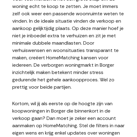
woning echt te koop te zetten. Je moet immers
zelf ook weer een passende woonruimte weten te
vinden. In de ideale situatie vinden de verkoop en
aankoop gelijktijdig plaats. Op deze manier hoef je
niet je inboedel extra te verhuizen en zit je met
minimale dubbele maandlasten. Door
verhuiswensen en woonsituaties transparant te
maken, creëert HomeMatching kansen voor
iedereen. De verborgen woningmarkt in Borger
inzichtelijk maken betekent minder stress
gedurende het gehele aankoopproces. Wel zo
prettig voor beide partijen.
Kortom, wil jij als eerste op de hoogte zijn van
koopwoningen in Borger die binnenkort in de
verkoop gaan? Dan moet je zeker een account
aanmaken op HomeMatching. Stel de filters in naar
eigen wens en krijg enkel updates over woningen