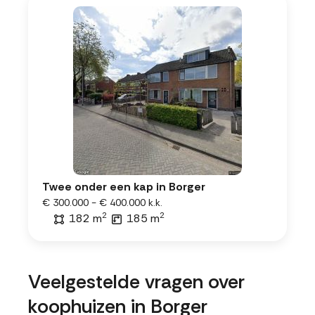
Twee onder een kap in Borger
€ 300.000 - € 400.000 k.k.
2
2
182 m
185 m
Veelgestelde vragen over
koophuizen in Borger