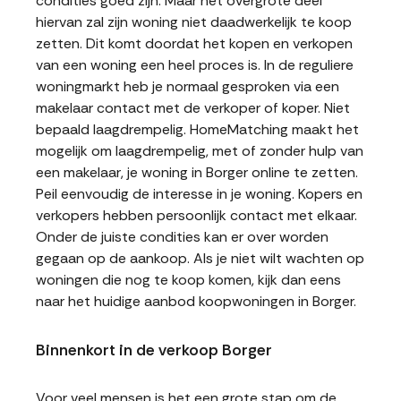
condities goed zijn. Maar het overgrote deel
hiervan zal zijn woning niet daadwerkelijk te koop
zetten. Dit komt doordat het kopen en verkopen
van een woning een heel proces is. In de reguliere
woningmarkt heb je normaal gesproken via een
makelaar contact met de verkoper of koper. Niet
bepaald laagdrempelig. HomeMatching maakt het
mogelijk om laagdrempelig, met of zonder hulp van
een makelaar, je woning in Borger online te zetten.
Peil eenvoudig de interesse in je woning. Kopers en
verkopers hebben persoonlijk contact met elkaar.
Onder de juiste condities kan er over worden
gegaan op de aankoop. Als je niet wilt wachten op
woningen die nog te koop komen, kijk dan eens
naar het huidige aanbod koopwoningen in Borger.
Binnenkort in de verkoop Borger
Voor veel mensen is het een grote stap om de