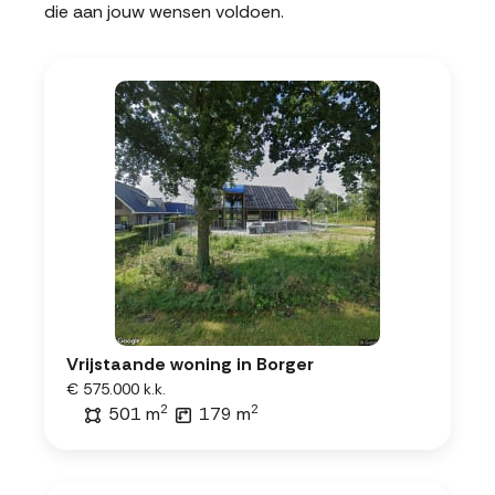
die aan jouw wensen voldoen.
Vrijstaande woning in Borger
€ 575.000 k.k.
2
2
501 m
179 m