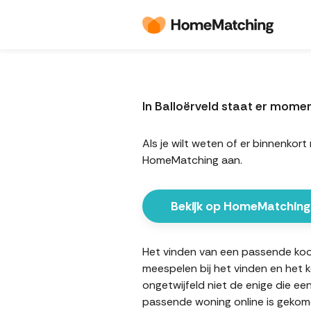
In Balloërveld staat er mom
Als je wilt weten of er binnenko
HomeMatching aan.
Bekijk op HomeMatching
Het vinden van een passende koopw
meespelen bij het vinden en het 
ongetwijfeld niet de enige die ee
passende woning online is gekome