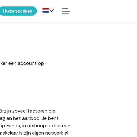
Huizen zoeken
zeker een account op
r zijn zoveel factoren die
aag en het aanbod. Je bent
 op Funda, in de hoop dat er een
elaar is zijn eigen netwerk al