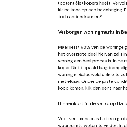
(potentiële) kopers heeft. Vervol
kleine kans op een bezichtiging. E
toch anders kunnen?
Verborgen woningmarkt in Ba
Maar liefst 68% van de woningeige
het overgrote deel hiervan zal zi
woning een heel proces is. In de
koper. Niet bepaald laagdrempeli
woning in Balloërveld online te z
met elkaar. Onder de juiste cond
koop komen, kijk dan eens naar h
Binnenkort in de verkoop Ball
Voor veel mensen is het een gro
woonruimte weten te vinden. In de