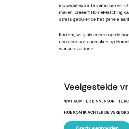
inboedel extra te verhuizen en z
maken, creëert HomeMatching kans
stress gedurende het gehele aank
Kortom, wil jij als eerste op de 
een account aanmaken op HomeMatc
wensen voldoen.
Veelgestelde vr
WAT KOMT ER BINNENKORT TE K
HOE KOM IK ACHTER DE VERBOR
Gratis aanmelden