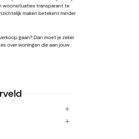
n woonsituaties transparant te
nzichtelijk maken betekent minder
de verkoop gaan? Dan moet je zeker
tes over woningen die aan jouw
rveld