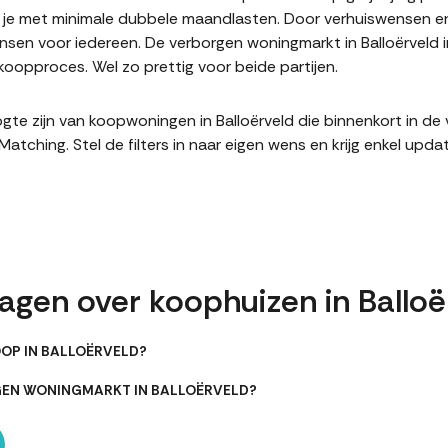
it je met minimale dubbele maandlasten. Door verhuiswensen e
en voor iedereen. De verborgen woningmarkt in Balloërveld i
oopproces. Wel zo prettig voor beide partijen.
hoogte zijn van koopwoningen in Balloërveld die binnenkort in 
hing. Stel de filters in naar eigen wens en krijg enkel upda
agen over koophuizen in Balloë
OOP IN BALLOËRVELD?
GEN WONINGMARKT IN BALLOËRVELD?