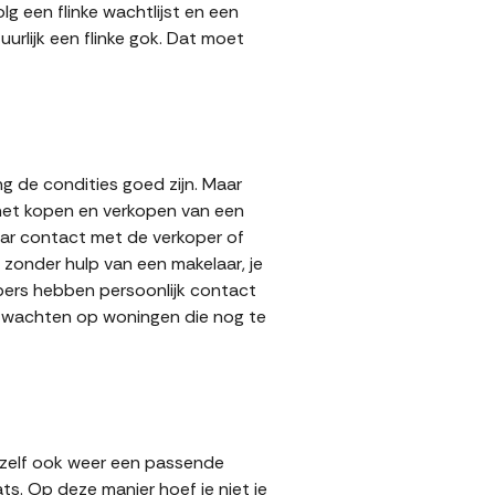
g een flinke wachtlijst en een
urlijk een flinke gok. Dat moet
g de condities goed zijn. Maar
 het kopen en verkopen van een
aar contact met de verkoper of
zonder hulp van een makelaar, je
kopers hebben persoonlijk contact
lt wachten op woningen die nog te
 zelf ook weer een passende
ts. Op deze manier hoef je niet je