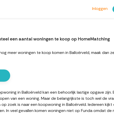
Inloggen
enteel een aantal woningen te koop op HomeMatching
rt nog meer woningen te koop komen in Balloërveld, maak dan 
oning in Balloërveld kan een behoorlijk lastige opgave zijn. E
kopen van een woning. Maar de belangrijkste is toch wel de vr
n op zoek is naar een koopwoning in Balloërveld. Iedereen kijkt
n. In veel gevallen komen woningen niet op Funda omdat de mak