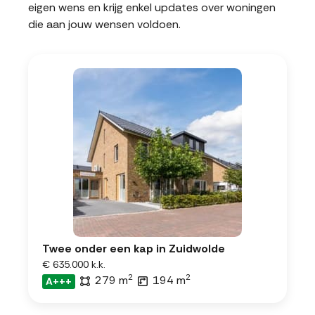
eigen wens en krijg enkel updates over woningen
die aan jouw wensen voldoen.
Twee onder een kap in Zuidwolde
€ 635.000 k.k.
2
2
279 m
194 m
A+++